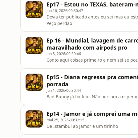
Ep17 - Estou no TEXAS, bateram-
jun 16, 2026
00:30:47
Devia ter publicado antes eu sei mas eu es
Peço perdão
Ep 16 - Mundial, lavagem de carro
maravilhado com airpods pro
jun 8, 2026
00:39:46
Conto aqui coisas primeiro e nem sei se po
Ep15 - Diana regressa pra coment
porrada
jun 1, 2026
00:30:44
Bad Bunny já foi feio. Não percam a espera
Ep14 - Jamor e já comprei uma m
mai 25, 2026
00:32:15
De Istambul ao Jamor é um tirinho