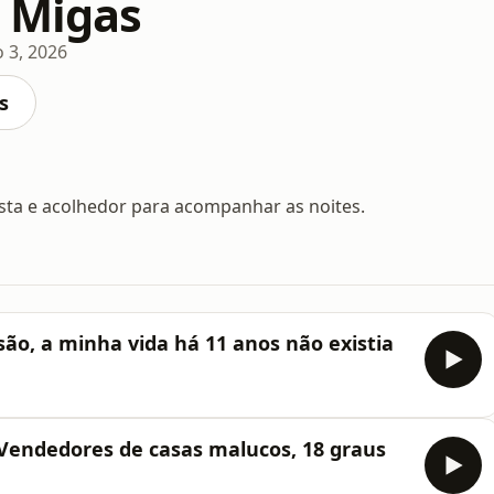
 Migas
 3, 2026
s
ista e acolhedor para acompanhar as noites.
são, a minha vida há 11 anos não existia
 Vendedores de casas malucos, 18 graus