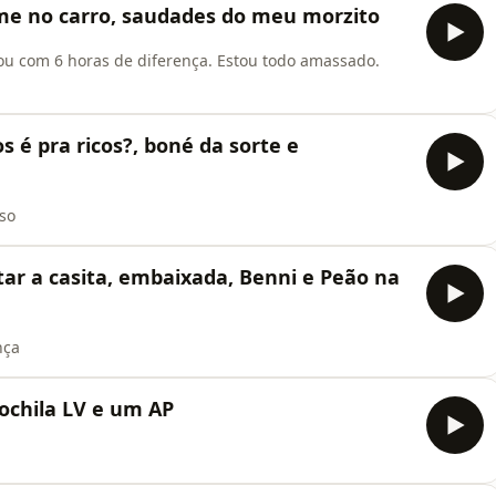
me no carro, saudades do meu morzito
tou com 6 horas de diferença. Estou todo amassado.
s é pra ricos?, boné da sorte e
sso
ar a casita, embaixada, Benni e Peão na
nça
ochila LV e um AP