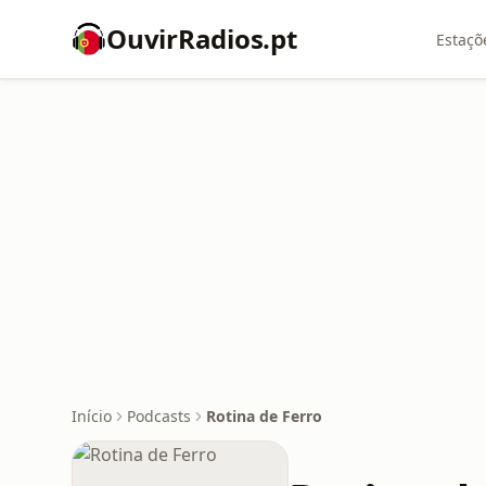
OuvirRadios.pt
Estaçõ
Início
Podcasts
Rotina de Ferro