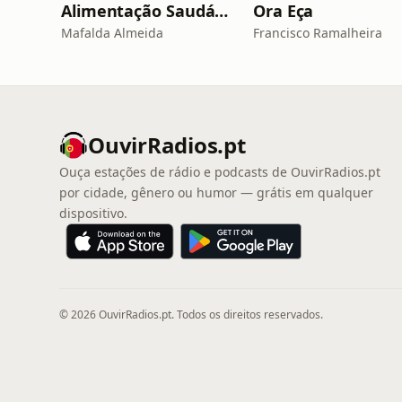
Alimentação Saudável
Ora Eça
Mafalda Almeida
Francisco Ramalheira
OuvirRadios.pt
Ouça estações de rádio e podcasts de OuvirRadios.pt
por cidade, gênero ou humor — grátis em qualquer
dispositivo.
© 2026 OuvirRadios.pt. Todos os direitos reservados.