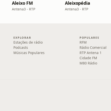
Aleixo FM
Aleixopédia
Antena3 - RTP
Antena3 - RTP
EXPLORAR
POPULARES
Estações de rádio
RFM
Podcasts
Rádio Comercial
Músicas Populares
RTP Antena 1
Cidade FM
M80 Rádio