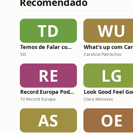
Recomendado
TD
WU
Temos de Falar com Elas
W
SIC
Carolina Patrocínio
RE
LG
Record Europa Podcast
Look Good Feel Go
TV Record Europa
Clara Meneses
AS
OE