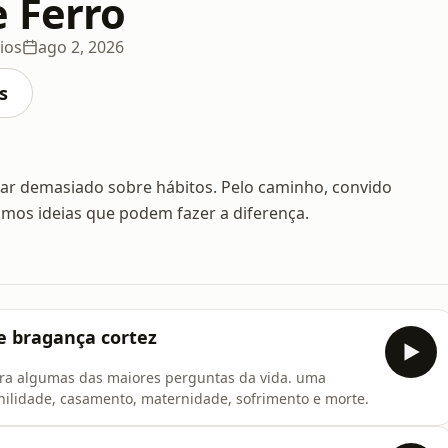
e Ferro
ios
ago 2, 2026
s
sar demasiado sobre hábitos. Pelo caminho, convido
os ideias que podem fazer a diferença.
de bragança cortez
para algumas das maiores perguntas da vida. uma
nilidade, casamento, maternidade, sofrimento e morte.