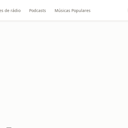
es de rádio
Podcasts
Músicas Populares