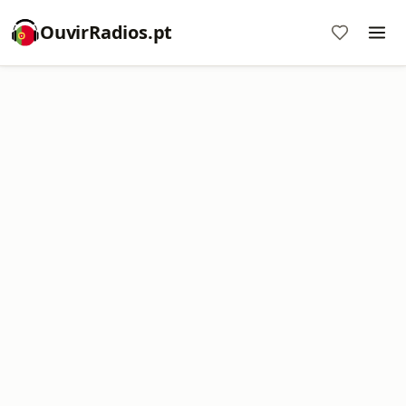
OuvirRadios.pt