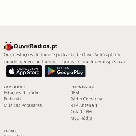
OuvirRadios.pt
Ouça estações de rádio e podcasts de OuvirRadios.pt por
cidade, gênero ou humor — grátis em qualquer dispositivo.
EXPLORAR
POPULARES
Estações de rádio
RFM
Podcasts
Rádio Comercial
Músicas Populares
RTP Antena 1
Cidade FM
M80 Rádio
SOBRE